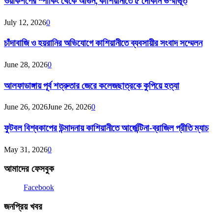
ওয়ার্কশপের স্পার্কিং থেকে আগুন, কাশিয়ানীতে ৫ দোকান ভস্মীভূত
July 12, 2026
0
চাঁদাবাজি ও হয়রানির অভিযোগে কাশিয়ানীতে ব্যবসায়ীর সংবাদ সম্মেলন
June 28, 2026
0
আলফাডাঙ্গায় পূর্ব শত্রুতার জেরে কলেজছাত্রকে কুপিয়ে হত্যা
June 26, 2026
June 26, 2026
0
ফুটবল বিশ্বকাপের উন্মাদনায় কাশিয়ানীতে আর্জেন্টিনা-ব্রাজিল প্রীতি ম্যাচ
May 31, 2026
0
আমাদের ফেসবুক
Facebook
জনপ্রিয় খবর