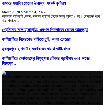
বাজারে সয়াবিন তেলের নৈরাজ্য, সংকট কৃত্রিম
March 4, 2022
March 4, 2022
0
আজকের কাশিয়ানী ডেস্ক: বাজারে সয়াবিন তেলের মজুদ ফুরিয়ে গেছে। দোকানের থরে
থরে সাজানো...
প্রেমিকের সঙ্গে হাতাহাতি, এরশাদ শিকদারের মেয়ের আত্মহত্যা
কাশিয়ানীতে বিচারকের বাড়িতে চুরি, অধরা চোরেরা
মুকসুদপুরে ২ প্রার্থীর সমর্থকদের ধাওয়া পাল্টা-ধাওয়া
কাশিয়ানীতে ভোটকেন্দ্রে বিশৃঙ্খলা নৌকার প্রার্থীসহ ২২৫ জনের
বিরুদ্ধে...
Ajker Kashiani was established on September 12th, 2021. Within a
very little time, it has managed to acquire a readers' base of around
4.5 lakh per month and is marked as one of the top multi news
websites in Gopalganj currently. With an efficient, hard working and
passionate team, Ajker Kashiani keeps its followers updated about
major topics like political, business, entertainment, sports, lifestyle
and crime news. One can find the important news as well as some