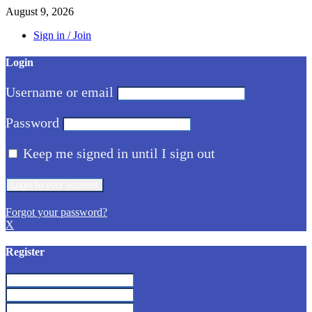
August 9, 2026
Sign in / Join
Login
Username or email
Password
Keep me signed in until I sign out
Forgot your password?
X
Register