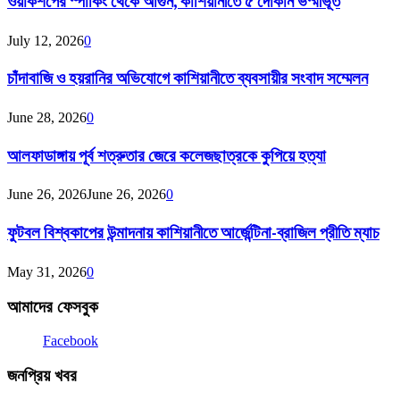
ওয়ার্কশপের স্পার্কিং থেকে আগুন, কাশিয়ানীতে ৫ দোকান ভস্মীভূত
July 12, 2026
0
চাঁদাবাজি ও হয়রানির অভিযোগে কাশিয়ানীতে ব্যবসায়ীর সংবাদ সম্মেলন
June 28, 2026
0
আলফাডাঙ্গায় পূর্ব শত্রুতার জেরে কলেজছাত্রকে কুপিয়ে হত্যা
June 26, 2026
June 26, 2026
0
ফুটবল বিশ্বকাপের উন্মাদনায় কাশিয়ানীতে আর্জেন্টিনা-ব্রাজিল প্রীতি ম্যাচ
May 31, 2026
0
আমাদের ফেসবুক
Facebook
জনপ্রিয় খবর